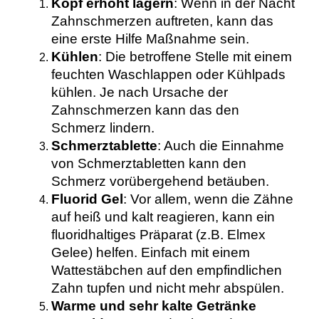
Kopf erhöht lagern
: Wenn in der Nacht
Zahnschmerzen auftreten, kann das
eine erste Hilfe Maßnahme sein.
Kühlen
: Die betroffene Stelle mit einem
feuchten Waschlappen oder Kühlpads
kühlen. Je nach Ursache der
Zahnschmerzen kann das den
Schmerz lindern.
Schmerztablette
: Auch die Einnahme
von Schmerztabletten kann den
Schmerz vorübergehend betäuben.
Fluorid Gel
: Vor allem, wenn die Zähne
auf heiß und kalt reagieren, kann ein
fluoridhaltiges Präparat (z.B. Elmex
Gelee) helfen. Einfach mit einem
Wattestäbchen auf den empfindlichen
Zahn tupfen und nicht mehr abspülen.
Warme und sehr kalte Getränke