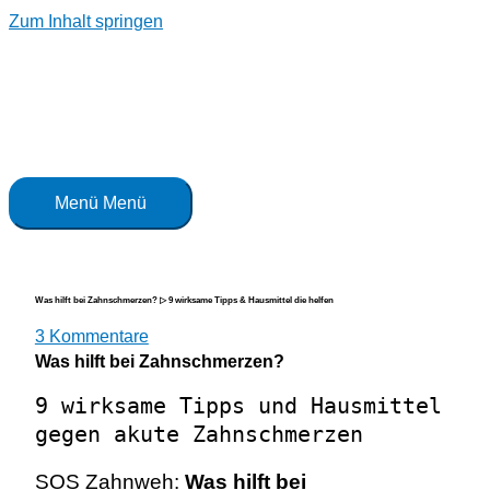
Zum Inhalt springen
Menü
Menü
Was hilft bei Zahnschmerzen? ▷ 9 wirksame Tipps & Hausmittel die helfen
3 Kommentare
Was hilft bei Zahnschmerzen?
9 wirksame Tipps und Hausmittel
gegen akute Zahnschmerzen
SOS Zahnweh:
Was hilft bei