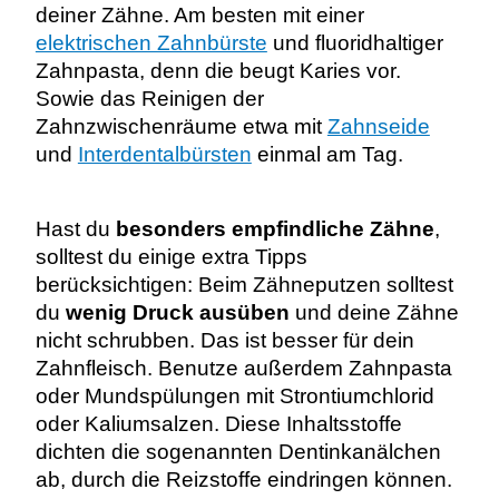
deiner Zähne. Am besten mit einer
elektrischen Zahnbürste
und fluoridhaltiger
Zahnpasta, denn die beugt Karies vor.
Sowie das Reinigen der
Zahnzwischenräume etwa mit
Zahnseide
und
Interdentalbürsten
einmal am Tag.
Hast du
besonders empfindliche Zähne
,
solltest du einige extra Tipps
berücksichtigen: Beim Zähneputzen solltest
du
wenig Druck ausüben
und deine Zähne
nicht schrubben. Das ist besser für dein
Zahnfleisch. Benutze außerdem Zahnpasta
oder Mundspülungen mit Strontiumchlorid
oder Kaliumsalzen. Diese Inhaltsstoffe
dichten die sogenannten Dentinkanälchen
ab, durch die Reizstoffe eindringen können.