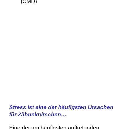
(CMD)
Stress ist eine der häufigsten Ursachen
für Zähneknirschen…
Eine der am häufigsten auftretenden