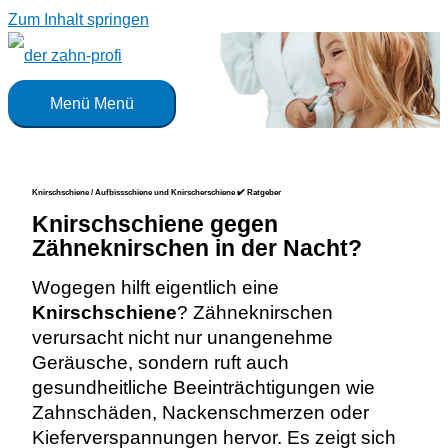
Zum Inhalt springen
Menü
Menü
Knirschschiene / Aufbissschiene und Knirscherschiene ✔️ Ratgeber
Knirschschiene gegen
Zähneknirschen in der Nacht?
Wogegen hilft eigentlich eine
Knirschschiene
? Zähneknirschen
verursacht nicht nur unangenehme
Geräusche, sondern ruft auch
gesundheitliche Beeinträchtigungen wie
Zahnschäden, Nackenschmerzen oder
Kieferverspannungen hervor. Es zeigt sich