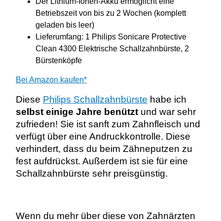
Der Lithium-Ionen-Akku ermöglicht eine
Betriebszeit von bis zu 2 Wochen (komplett
geladen bis leer)
Lieferumfang: 1 Philips Sonicare Protective
Clean 4300 Elektrische Schallzahnbürste, 2
Bürstenköpfe
Bei Amazon kaufen*
Diese
Philips Schallzahnbürste
habe ich
selbst einige Jahre benützt
und war sehr
zufrieden! Sie ist sanft zum Zahnfleisch und
verfügt über eine Andruckkontrolle. Diese
verhindert, dass du beim Zähneputzen zu
fest aufdrückst. Außerdem ist sie für eine
Schallzahnbürste sehr preisgünstig.
Wenn du mehr über diese von Zahnärzten