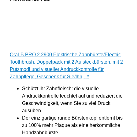
Oral-B PRO 2 2900 Elektrische Zahnbürste/Electric
Toothbrush, Doppelpack mit 2 Aufsteckbürsten, mit 2
Putzmodi und visueller Andruckkontrolle für
Zahnpflege, Geschenk für Sie/Ihn,...*
Schützt Ihr Zahnfleisch: die visuelle
Andruckkontrolle leuchtet auf und reduziert die
Geschwindigkeit, wenn Sie zu viel Druck
ausüben
Der einzigartige runde Bürstenkopf entfernt bis
zu 100% mehr Plaque als eine herkömmliche
Handzahnbürste