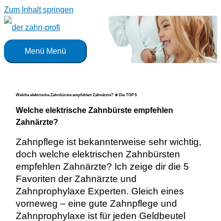
Zum Inhalt springen
Menü
Menü
Welche elektrische Zahnbürste empfehlen Zahnärzte? ☀️ Die TOP 5
Welche elektrische Zahnbürste empfehlen
Zahnärzte?
Zahnpflege ist bekannterweise sehr wichtig,
doch welche elektrischen Zahnbürsten
empfehlen Zahnärzte? Ich zeige dir die 5
Favoriten der Zahnärzte und
Zahnprophylaxe Experten. Gleich eines
vorneweg – eine gute Zahnpflege und
Zahnprophylaxe ist für jeden Geldbeutel