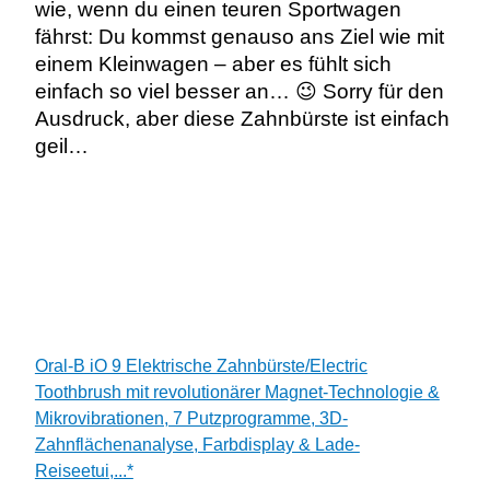
wie, wenn du einen teuren Sportwagen
fährst: Du kommst genauso ans Ziel wie mit
einem Kleinwagen – aber es fühlt sich
einfach so viel besser an… 😉 Sorry für den
Ausdruck, aber diese Zahnbürste ist einfach
geil…
Oral-B iO 9 Elektrische Zahnbürste/Electric
Toothbrush mit revolutionärer Magnet-Technologie &
Mikrovibrationen, 7 Putzprogramme, 3D-
Zahnflächenanalyse, Farbdisplay & Lade-
Reiseetui,...*