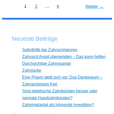
1
2
…
6
Weiter
→
Neueste Beiträge
Soforthilfe bei Zahnschmerzen
Zahnarzt Angst überwinden – Das kann helfen
Durchsichtige Zahnspange
Zahnlücke
Eine Praxis stellt sich vor: Das Dentoneum –
Zahnarztpraxis Kiel
Sind elektrische Zahnbürsten besser oder
normale Handzahnbürsten?
Zahnimplantat als lohnende Investition?