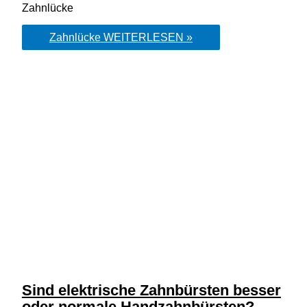
Zahnlücke
Zahnlücke
WEITERLESEN »
Sind elektrische Zahnbürsten besser
oder normale Handzahnbürsten?