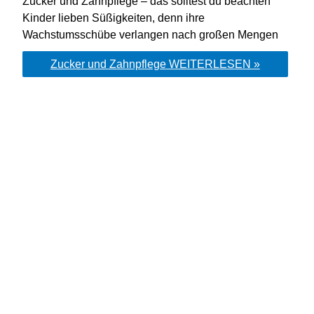
Zucker und Zahnpflege – das solltest du beachten
Kinder lieben Süßigkeiten, denn ihre
Wachstumsschübe verlangen nach großen Mengen
Zucker und Zahnpflege
WEITERLESEN »