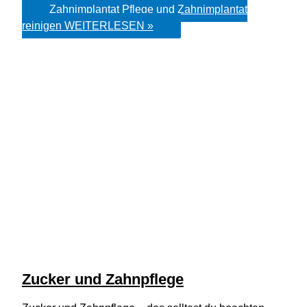
Zahnimplantat Pflege und Zahnimplantat
reinigen
WEITERLESEN »
Zucker und Zahnpflege