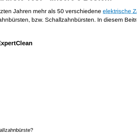
tzten Jahren mehr als 50 verschiedene
elektrische 
hnbürsten, bzw. Schallzahnbürsten. In diesem Beitrag
ExpertClean
hallzahnbürste?