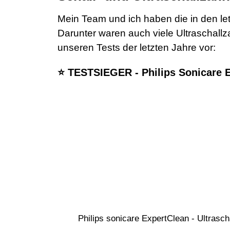
Mein Team und ich haben die in den le
Darunter waren auch viele Ultraschallza
unseren Tests der letzten Jahre vor:
⭐ TESTSIEGER - Philips Sonicare 
Philips sonicare ExpertClean - Ultrasc