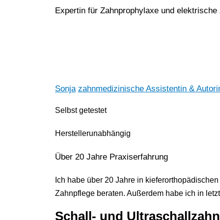
Expertin für Zahnprophylaxe und elektrische
Sonja
zahnmedizinische Assistentin & Autori
Selbst getestet
Her
stellerunabhängig
Über 20 Jahre Praxiserfahrung
Ich habe über 20 Jahre in kieferorthopädischen
Zahnpflege beraten. Außerdem habe ich in letzt
Schall- und Ultraschallzahn