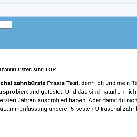
allzahnbürsten sind TOP
schallzahnbürste Praxis Test
, denn ich und mein 
usprobiert
und getestet. Und das sind natürlich nich
en letzten Jahren ausprobiert haben. Aber damit du n
ze Zusammenfassung unserer 5 besten Ultraschallzahn