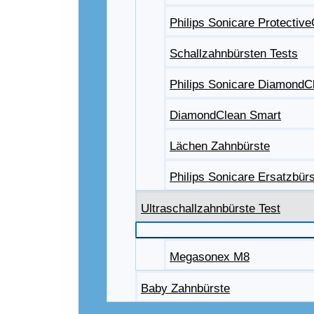
Philips Sonicare Protectiv
Schallzahnbürsten Tests
Philips Sonicare DiamondC
DiamondClean Smart
Lächen Zahnbürste
Philips Sonicare Ersatzbür
Ultraschallzahnbürste Test
Megasonex M8
Baby Zahnbürste