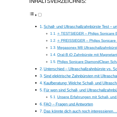
INHALTSVERZEICHNIS:
Schall- und Ultraschallzahnbürste Test – u
⭐ TESTSIEGER – Philips Sonicare 
⭐ PREISSIEGER – Philips Sonicare 
Megasonex M8 Ultraschallzahnbürs
Oral-B iO Zahnbürste mit Magnetant
Philips Sonicare DiamondClean Sch
Unterschied – Ultraschallzahnbürste vs. S
Sind elektrische Zahnbürsten mit Ultrascha
Kaufberatung: Welche Schall- und Ultrasch
Für wen sind Schall- und Ultraschallzahnb
Unsere Erfahrungen mit Schall- und
FAQ – Fragen und Antworten
Das könnte dich auch noch interessieren