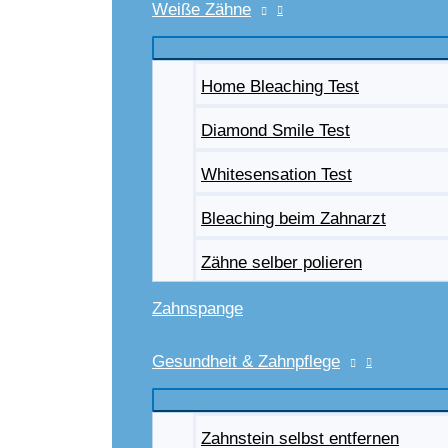
Weiße Zähne
Home Bleaching Test
Diamond Smile Test
Whitesensation Test
Bleaching beim Zahnarzt
Zähne selber polieren
Zahnspange
Gesundheit & Zahnpflege
Zahnstein selbst entfernen