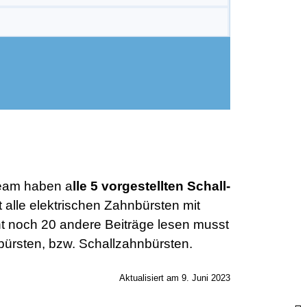
Team haben a
lle 5 vorgestellten Schall-
t alle elektrischen Zahnbürsten mit
icht noch 20 andere Beiträge lesen musst
bürsten, bzw. Schallzahnbürsten.
Aktualisiert am 9. Juni 2023