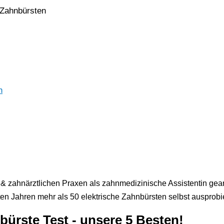
 Zahnbürsten
n
 & zahnärztlichen Praxen als zahnmedizinische Assistentin gearb
en Jahren mehr als 50 elektrische Zahnbürsten selbst ausprobie
bürste Test - unsere 5 Besten!