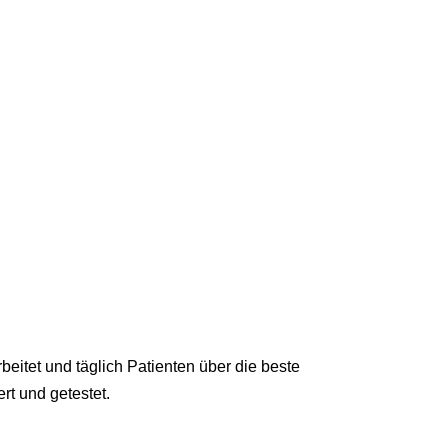
eitet und täglich Patienten über die beste
rt und getestet.