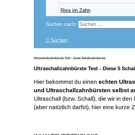
Riss im Zahn
Suchen nach:
Suchen
Ultraschallzahnbürste Test – beste Schallzahnbürste
Ultraschallzahnbürste Test - Diese 5 Sch
Hier bekommst du einen
echten Ultra
und Ultraschallzahnbürsten selbst a
Ultraschall (bzw. Schall), die wir in d
(aber natürlich darfst), hier eine kur