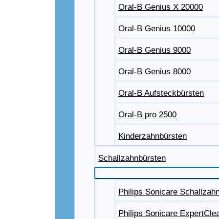
Oral-B Genius X 20000
Oral-B Genius 10000
Oral-B Genius 9000
Oral-B Genius 8000
Oral-B Aufsteckbürsten
Oral-B pro 2500
Kinderzahnbürsten
Schallzahnbürsten
Philips Sonicare Schallzah
Philips Sonicare ExpertCle