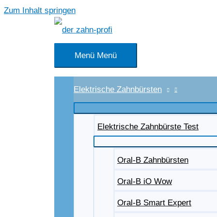
Zum Inhalt springen
Menü
Menü
Elektrische Zahnbürsten
Elektrische Zahnbürste Test
Oral-B Zahnbürsten
Oral-B iO Wow
Oral-B Smart Expert