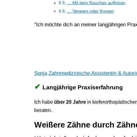
… Mit dem Rauchen aufhören
… Veneers oder Kronen
"Ich möchte dich an meiner langjährigen Pra
Sonja
Zahnmedizinische Assistentin & Autori
✔
Langjährige Praxiserfahrung
Ich habe
über 20 Jahre
in kieferorthopädische
beraten.
Weißere Zähne durch Zähne