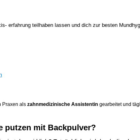
xis- erfahrung teilhaben lassen und dich zur besten Mundhy
n
n Praxen als
zahnmedizinische Assistentin
gearbeitet und täg
 putzen mit Backpulver?