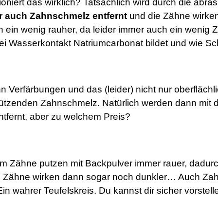
tioniert das wirklich? Tatsächlich wird durch die abr
r auch Zahnschmelz entfernt
und die Zähne wirken 
ein wenig rauher, da leider immer auch ein wenig Z
ei Wasserkontakt Natriumcarbonat bildet und wie Schl
 Verfärbungen und das (leider) nicht nur oberflächli
tzenden Zahnschmelz. Natürlich werden dann mit 
ntfernt, aber zu welchem Preis?
dem Zähne putzen mit Backpulver immer rauer, dadu
e Zähne wirken dann sogar noch dunkler… Auch Zah
Ein wahrer Teufelskreis.
Du kannst dir sicher vorstell