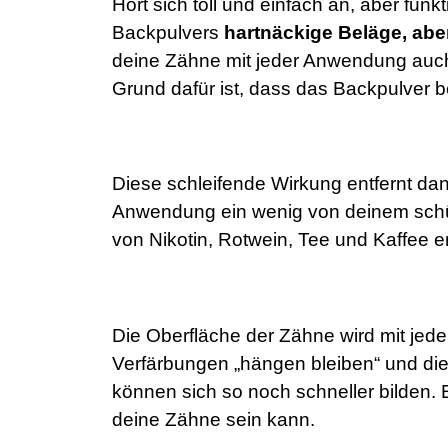
Hört sich toll und einfach an, aber funk
Backpulvers
hartnäckige Beläge, abe
deine Zähne mit jeder Anwendung auch 
Grund dafür ist, dass das Backpulver b
Diese schleifende Wirkung entfernt dann
Anwendung ein wenig von deinem schü
von Nikotin, Rotwein, Tee und Kaffee e
Die Oberfläche der Zähne wird mit je
Verfärbungen „hängen bleiben“ und di
können sich so noch schneller bilden. 
deine Zähne sein kann.