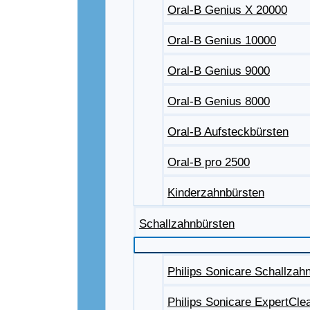
Oral-B Genius X 20000
Oral-B Genius 10000
Oral-B Genius 9000
Oral-B Genius 8000
Oral-B Aufsteckbürsten
Oral-B pro 2500
Kinderzahnbürsten
Schallzahnbürsten
Philips Sonicare Schallzah
Philips Sonicare ExpertCle