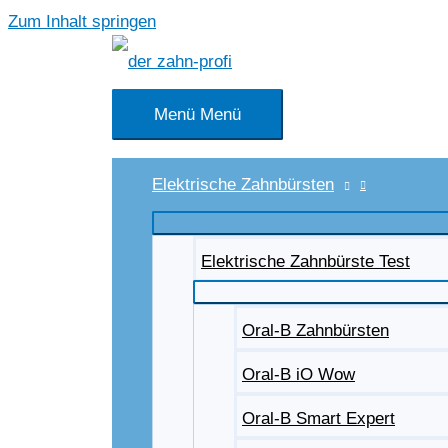
Zum Inhalt springen
Menü
Menü
Elektrische Zahnbürsten
Elektrische Zahnbürste Test
Oral-B Zahnbürsten
Oral-B iO Wow
Oral-B Smart Expert