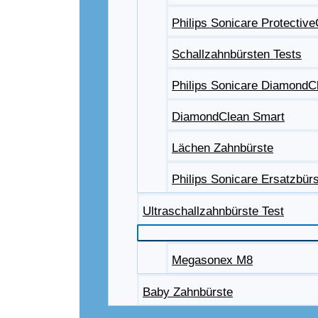
Philips Sonicare Protectiv
Schallzahnbürsten Tests
Philips Sonicare DiamondC
DiamondClean Smart
Lächen Zahnbürste
Philips Sonicare Ersatzbür
Ultraschallzahnbürste Test
Megasonex M8
Baby Zahnbürste