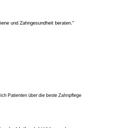
giene und Zahngesundheit beraten."
lich Patienten über die beste Zahnpflege