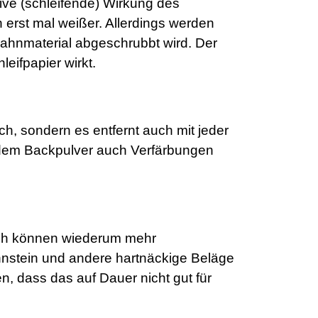
asive (schleifende) Wirkung des
erst mal weißer. Allerdings werden
ahnmaterial abgeschrubbt wird. Der
eifpapier wirkt.
ch, sondern es entfernt auch mit jeder
dem Backpulver auch Verfärbungen
rch können wiederum mehr
nstein und andere hartnäckige Beläge
en, dass das auf Dauer nicht gut für