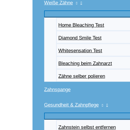
Weiße Zähne
Home Bleaching Test
Diamond Smile Test
Whitesensation Test
Bleaching beim Zahnarzt
Zähne selber polieren
Zahnspange
Gesundheit & Zahnpflege
Zahnstein selbst entfernen