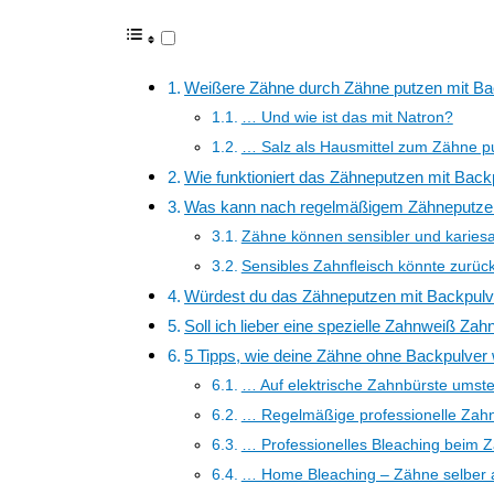
Weißere Zähne durch Zähne putzen mit Ba
… Und wie ist das mit Natron?
… Salz als Hausmittel zum Zähne p
Wie funktioniert das Zähneputzen mit Back
Was kann nach regelmäßigem Zähneputzen 
Zähne können sensibler und kariesa
Sensibles Zahnfleisch könnte zurü
Würdest du das Zähneputzen mit Backpulv
Soll ich lieber eine spezielle Zahnweiß Z
5 Tipps, wie deine Zähne ohne Backpulver
… Auf elektrische Zahnbürste umste
… Regelmäßige professionelle Zahn
… Professionelles Bleaching beim Z
… Home Bleaching – Zähne selber a