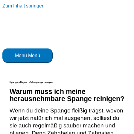
Zum Inhalt springen
Menü
Menü
Spange pflegen – Zahnspange reinigen
Warum muss ich meine
herausnehmbare Spange reinigen?
Wenn du deine Spange fleißig trägst, wovon
wir jetzt natürlich mal ausgehen, solltest du
sie auch regelmäßig sauber machen und
pflegen. Denn Zahnbelag und Zahnstein