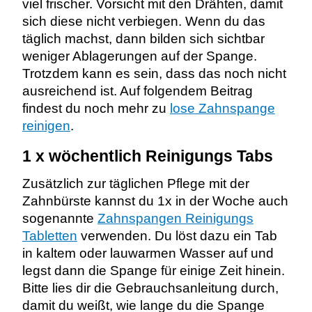
viel frischer. Vorsicht mit den Drähten, damit
sich diese nicht verbiegen. Wenn du das
täglich machst, dann bilden sich sichtbar
weniger Ablagerungen auf der Spange.
Trotzdem kann es sein, dass das noch nicht
ausreichend ist. Auf folgendem Beitrag
findest du noch mehr zu
lose Zahnspange
reinigen
.
1 x wöchentlich Reinigungs Tabs
Zusätzlich zur täglichen Pflege mit der
Zahnbürste kannst du 1x in der Woche auch
sogenannte
Zahnspangen Reinigungs
Tabletten
verwenden. Du löst dazu ein Tab
in kaltem oder lauwarmen Wasser auf und
legst dann die Spange für einige Zeit hinein.
Bitte lies dir die Gebrauchsanleitung durch,
damit du weißt, wie lange du die Spange