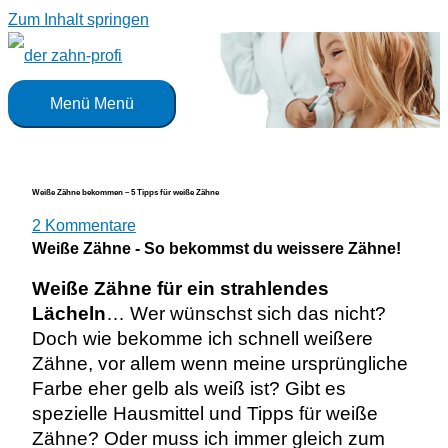
Zum Inhalt springen
Menü
Menü
Weiße Zähne bekommen – 5 Tipps für weiße Zähne
2 Kommentare
Weiße Zähne - So bekommst du weissere Zähne!
Weiße Zähne für ein strahlendes
Lächeln
… Wer wünschst sich das nicht?
Doch wie bekomme ich schnell weißere
Zähne, vor allem wenn meine ursprüngliche
Farbe eher gelb als weiß ist? Gibt es
spezielle Hausmittel und Tipps für weiße
Zähne? Oder muss ich immer gleich zum