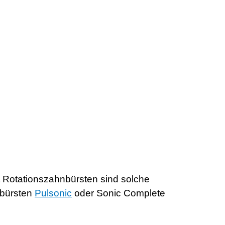
t Rotationszahnbürsten sind solche
nbürsten
Pulsonic
oder Sonic Complete