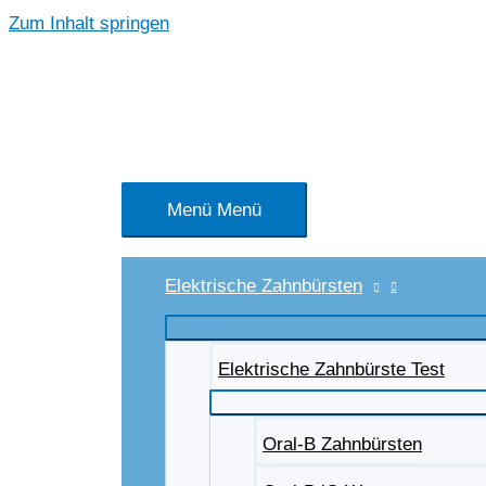
Zum Inhalt springen
Menü
Menü
Elektrische Zahnbürsten
Elektrische Zahnbürste Test
Oral-B Zahnbürsten