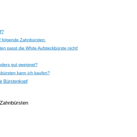
f?
f folgende Zahnbürsten:
en passt die White Aufsteckbürste nicht!
nders gut geeignet?
kbürsten kann ich kaufen?
te Bürstenkopf
 Zahnbürsten