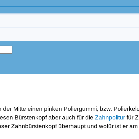
 der Mitte einen pinken Poliergummi, bzw. Polierkelch 
iesen Bürstenkopf aber auch für die
Zahnpolitur
für 
eser Zahnbürstenkopf überhaupt und wofür ist er am