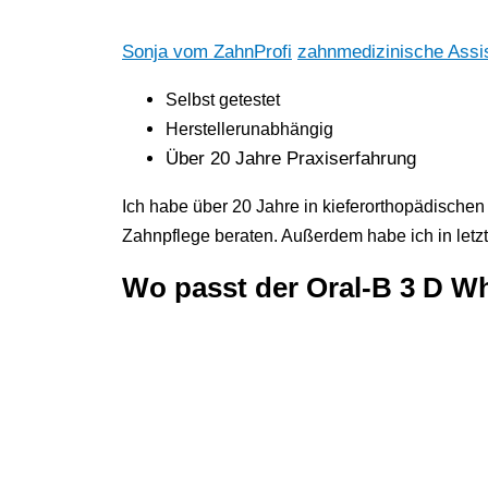
Sonja vom ZahnProfi
zahnmedizinische Assis
Selbst getestet
Her
stellerunabhängig
Über 20 Jahre Praxiserfahrung
Ich habe über 20 Jahre in kieferorthopädischen
Zahnpflege beraten. Außerdem habe ich in letzt
Wo passt der Oral-B 3 D W