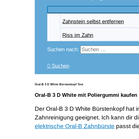
Zahnstein selbst entfernen
Riss im Zahn
Suchen nach:
Suchen
Oral-B 3 D White Bürstenkopf Test
Oral-B 3 D White mit Poliergummi kaufen
Der Oral-B 3 D White Bürstenkopf hat in
Zahnreinigung geeignet. Ich kann dir d
elektrische Oral-B Zahnbürste
passt di