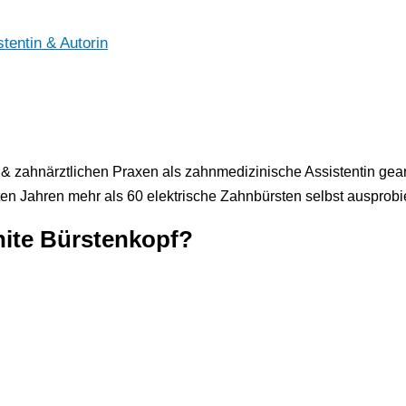
tentin & Autorin
 & zahnärztlichen Praxen als zahnmedizinische Assistentin gearb
en Jahren mehr als 60 elektrische Zahnbürsten selbst ausprobie
hite Bürstenkopf?