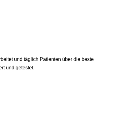
eitet und täglich Patienten über die beste
rt und getestet.