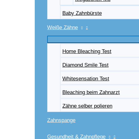
Baby Zahnbürste
Weiße Zähne
Home Bleaching Test
Diamond Smile Test
Whitesensation Test
Bleaching beim Zahnarzt
Zähne selber polieren
Zahnspange
Gesundheit & Zahnpflege