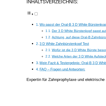
INHALTSVERZEICHNIS:
Wo passt der Oral-B 3 D White Bürstenkop
Der 3 D White Bürstenkopf passt au
Achtung, auf diese Oral-B Zahnbürst
3 D White Zahnbürstenkopf Test
Wofür ist die 3 D White Bürste beso
Welche Arten der 3 D White Aufstec
Mein Fazit & Testergebnis: Oral-B 3 D Whi
FAQ – Fragen und Antworten:
Expertin für Zahnprophylaxe und elektrische