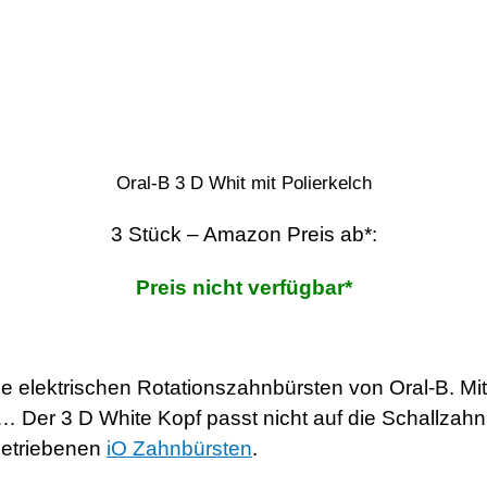
Oral-B 3 D Whit mit Polierkelch
3 Stück – Amazon Preis ab*:
Preis nicht verfügbar*
le elektrischen Rotationszahnbürsten von Oral-B. Mi
t… Der 3 D White Kopf passt nicht auf die Schallzah
betriebenen
iO Zahnbürsten
.