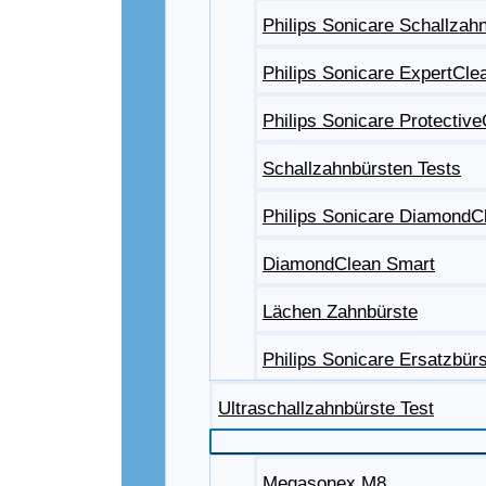
Philips Sonicare Schallzah
Philips Sonicare ExpertCle
Philips Sonicare Protectiv
Schallzahnbürsten Tests
Philips Sonicare DiamondC
DiamondClean Smart
Lächen Zahnbürste
Philips Sonicare Ersatzbür
Ultraschallzahnbürste Test
Megasonex M8