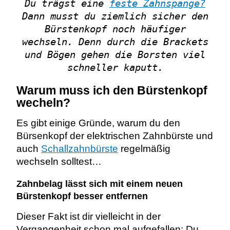
Du trägst eine
feste Zahnspange?
Dann musst du ziemlich sicher den
Bürstenkopf noch häufiger
wechseln. Denn durch die Brackets
und Bögen gehen die Borsten viel
schneller kaputt.
Warum muss ich den Bürstenkopf
wecheln?
Es gibt einige Gründe, warum du den
Bürsenkopf der elektrischen Zahnbürste und
auch
Schallzahnbürste
regelmäßig
wechseln solltest…
Zahnbelag lässt sich mit einem neuen
Bürstenkopf besser entfernen
Dieser Fakt ist dir vielleicht in der
Vergangenheit schon mal aufgefallen: Du