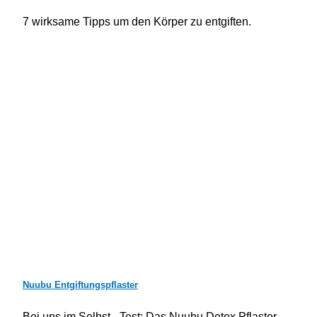
7 wirksame Tipps um den Körper zu entgiften.
Nuubu Entgiftungspflaster
Bei uns im Selbst - Test: Das Nuubu Detox Pflaster