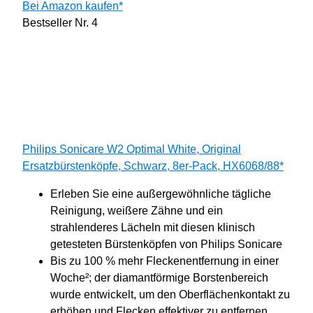
Bei Amazon kaufen*
Bestseller Nr. 4
Philips Sonicare W2 Optimal White, Original
Ersatzbürstenköpfe, Schwarz, 8er-Pack, HX6068/88*
Erleben Sie eine außergewöhnliche tägliche
Reinigung, weißere Zähne und ein
strahlenderes Lächeln mit diesen klinisch
getesteten Bürstenköpfen von Philips Sonicare
Bis zu 100 % mehr Fleckenentfernung in einer
Woche²; der diamantförmige Borstenbereich
wurde entwickelt, um den Oberflächenkontakt zu
erhöhen und Flecken effektiver zu entfernen