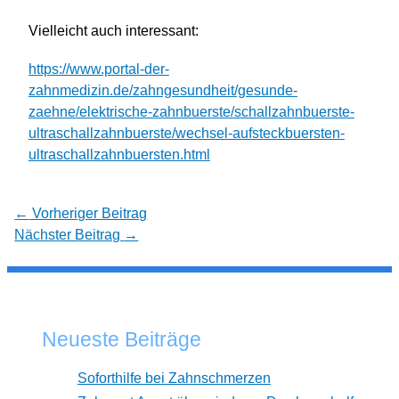
Vielleicht auch interessant:
https://www.portal-der-
zahnmedizin.de/zahngesundheit/gesunde-
zaehne/elektrische-zahnbuerste/schallzahnbuerste-
ultraschallzahnbuerste/wechsel-aufsteckbuersten-
ultraschallzahnbuersten.html
←
Vorheriger Beitrag
Nächster Beitrag
→
Neueste Beiträge
Soforthilfe bei Zahnschmerzen