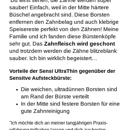
Du wirst sehen, die Zähne werden super
sauber! Einfach, weil in der Mitte härtere
Büschel angebracht sind. Diese Borsten
entfernen den Zahnbelag und auch klebrige
Speisereste perfekt von den Zähnen! Meine
Familie und ich fanden diese Bürstenköpfe
sehr gut. Das
Zahnfleisch wird geschont
und trotzdem werden die Zähne blitzeblank
sauber. Ich bin wirklich begeistert…
Vorteile der Sensi UltraThin gegenüber der
Sensitve Aufsteckbürste:
Die weichen, ultradünnen Borsten sind
am Rand der Bürste verteilt
In der Mitte sind festere Borsten für eine
gute Zahnreinigung
"Ich möchte dich an meiner langjährigen Praxis-
erfahrung teilhaben lassen und dich zur besten