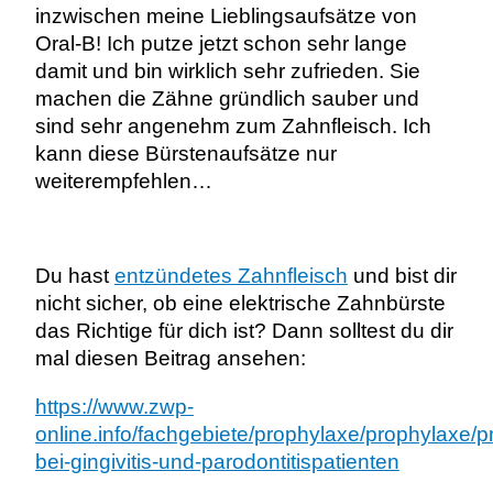
inzwischen meine Lieblingsaufsätze von
Oral-B! Ich putze jetzt schon sehr lange
damit und bin wirklich sehr zufrieden. Sie
machen die Zähne gründlich sauber und
sind sehr angenehm zum Zahnfleisch. Ich
kann diese Bürstenaufsätze nur
weiterempfehlen…
Du hast
entzündetes Zahnfleisch
und bist dir
nicht sicher, ob eine elektrische Zahnbürste
das Richtige für dich ist? Dann solltest du dir
mal diesen Beitrag ansehen:
https://www.zwp-
online.info/fachgebiete/prophylaxe/prophylaxe/p
bei-gingivitis-und-parodontitispatienten