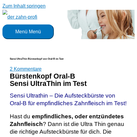
Zum Inhalt springen
Menü
Menü
Sensi UltraThin Bürstenkopf von Oral-B im Test
2 Kommentare
Bürstenkopf Oral-B
Sensi UltraThin im Test
Sensi Ultrathin – Die Aufsteckbürste von
Oral-B für empfindliches
Zahnfleisch im Test!
Hast du
empfindliches, oder entzündetes
Zahnfleisch
? Dann ist die Ultra Thin genau
die richtige Aufsteckbürste für dich. Die