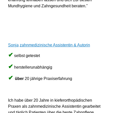
Mundhygiene und Zahngesundheit beraten."
Sonja
zahnmedizinische Assistentin & Autorin
✔
selbst getestet
✔
herstellerunabhängig
✔
über
20 jährige Praxiserfahrung
Ich habe über 20 Jahre in kieferorthopädischen
Praxen als zahnmedizinische Assistentin gearbeitet
und täglich Patienten über die beste Zahnpflege