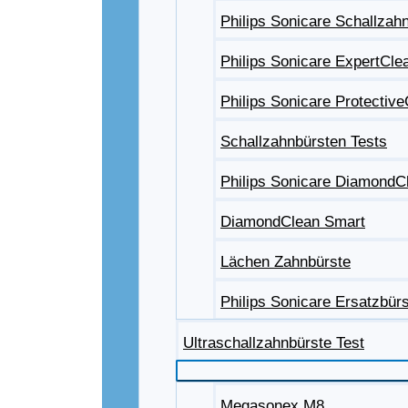
Philips Sonicare Schallzah
Philips Sonicare ExpertCle
Philips Sonicare Protectiv
Schallzahnbürsten Tests
Philips Sonicare DiamondC
DiamondClean Smart
Lächen Zahnbürste
Philips Sonicare Ersatzbür
Ultraschallzahnbürste Test
Megasonex M8