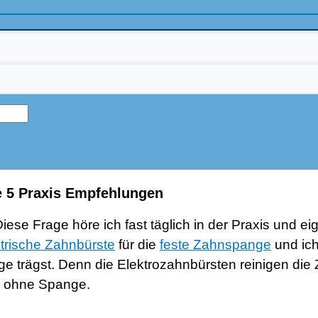
e 5 Praxis Empfehlungen
e Frage höre ich fast täglich in der Praxis und eige
ktrische Zahnbürste
für die
feste Zahnspange
und ich
e trägst. Denn die Elektrozahnbürsten reinigen die 
r ohne Spange.