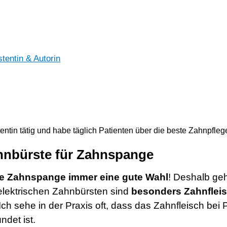
tentin & Autorin
ntin tätig und habe täglich Patienten über die beste Zahnpfleg
hnbürste für Zahnspange
este Zahnspange immer eine gute Wahl
! Deshalb ge
elektrischen Zahnbürsten sind
besonders Zahnflei
ch sehe in der Praxis oft, dass das Zahnfleisch bei 
ndet ist.