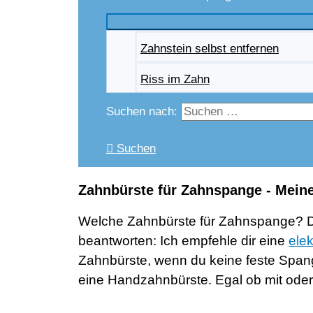
Zahnstein selbst entfernen
Riss im Zahn
Suchen nach:
Suchen
Zahnbürste für Zahnspange - Mein
Welche Zahnbürste für Zahnspange? Dies
beantworten: Ich empfehle dir eine
ele
Zahnbürste, wenn du keine feste Spang
eine Handzahnbürste. Egal ob mit ode