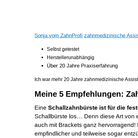
Sonja vom ZahnProfi
zahnmedizinische Assis
Selbst getestet
Her
stellerunabhängig
Über 20 Jahre Praxiserfahrung
Ich war mehr 20 Jahre zahnmedizinische Assiste
Meine 5 Empfehlungen: Za
Eine
Schallzahnbürste ist für die f
Schallbürste los… Denn diese Art von 
auch mit Brackets ganz hervorragend! I
empfindlicher und teilweise sogar entzü