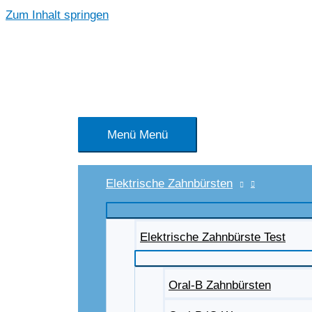
Zum Inhalt springen
Menü
Menü
Elektrische Zahnbürsten
Elektrische Zahnbürste Test
Oral-B Zahnbürsten