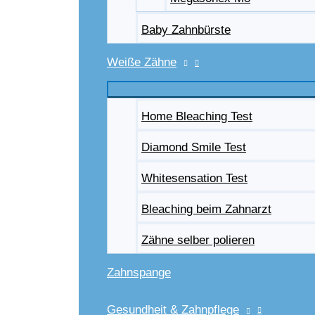
Baby Zahnbürste
Weiße Zähne
Home Bleaching Test
Diamond Smile Test
Whitesensation Test
Bleaching beim Zahnarzt
Zähne selber polieren
Zahnspange
Gesundheit & Zahnpflege