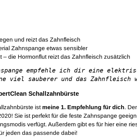
iegen und reizt das Zahnfleisch
erial Zahnspange etwas sensibler
t – die Hormonflut reizt das Zahnfleisch zusätzlich
nspange empfehle ich dir eine elektris
ne viel sauberer und das Zahnfleisch 
pertClean Schallzahnbürste
llzahnbürste ist
meine 1. Empfehlung für dich
. De
020! Sie ist perfekt für die feste Zahnspange geeign
gsmodis verfügt. Außerdem gibt es für hier eine rie
 für jeden das passende dabei!