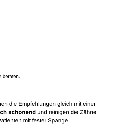
e beraten.
hen die Empfehlungen gleich mit einer
sch schonend
und reinigen die Zähne
Patienten mit fester Spange