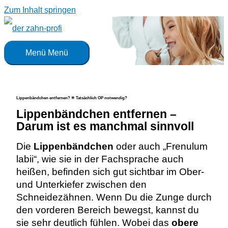
Zum Inhalt springen
Menü
Menü
Lippenbändchen entfernen? ✳️ Tatsächlich OP notwendig?
Lippenbändchen entfernen –
Darum ist es manchmal sinnvoll
Die
Lippenbändchen
oder auch „Frenulum
labii“, wie sie in der Fachsprache auch
heißen, befinden sich gut sichtbar im Ober-
und Unterkiefer zwischen den
Schneidezähnen. Wenn Du die Zunge durch
den vorderen Bereich bewegst, kannst du
sie sehr deutlich fühlen. Wobei das
obere