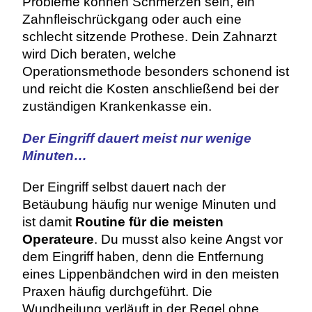
Probleme können Schmerzen sein, ein
Zahnfleischrückgang oder auch eine
schlecht sitzende Prothese. Dein Zahnarzt
wird Dich beraten, welche
Operationsmethode besonders schonend ist
und reicht die Kosten anschließend bei der
zuständigen Krankenkasse ein.
Der Eingriff dauert meist nur wenige
Minuten…
Der Eingriff selbst dauert nach der
Betäubung häufig nur wenige Minuten und
ist damit
Routine für die meisten
Operateure
. Du musst also keine Angst vor
dem Eingriff haben, denn die Entfernung
eines Lippenbändchen wird in den meisten
Praxen häufig durchgeführt. Die
Wundheilung verläuft in der Regel ohne