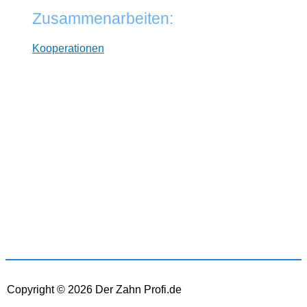
Zusammenarbeiten:
Kooperationen
* Wir arbeiten unabhängig von Herstellern. Dabei
verlinken wir auf ausgewählte Online-Shops und
Partner, von denen wir ggf. eine Vergütung erhalten.
Zwischenzeitliche Änderungen der Preise,
Lieferzeiten und -kosten sind möglich. Preise inkl.
MwSt und ggf. zzgl. Versand.
Copyright © 2026
Der Zahn Profi.de