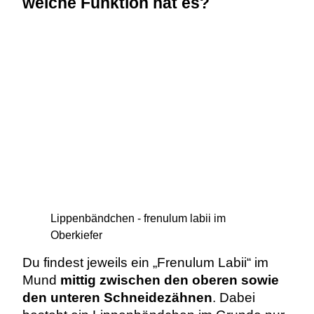
welche Funktion hat es?
Lippenbändchen - frenulum labii im
Oberkiefer
Du findest jeweils ein „Frenulum Labii“ im
Mund
mittig zwischen den oberen sowie
den unteren Schneidezähnen
. Dabei