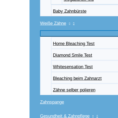
Baby Zahnbürste
Weiße Zähne
Home Bleaching Test
Diamond Smile Test
Whitesensation Test
Bleaching beim Zahnarzt
Zähne selber polieren
Zahnspange
Gesundheit & Zahnpflege