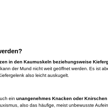
werden?
en in den Kaumuskeln beziehungsweise Kiefer
t kann der Mund nicht weit geöffnet werden. Es ist a
Kiefergelenk also leicht auskugelt.
uch ein
unangenehmes Knacken oder Knirschen
uxismus, also das häufige, meist unbewusste Aufei