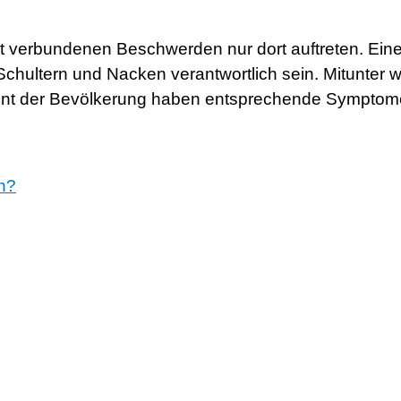
it verbundenen Beschwerden nur dort auftreten. Ein
ultern und Nacken verantwortlich sein. Mitunter w
nt der Bevölkerung haben entsprechende Symptome,
n?