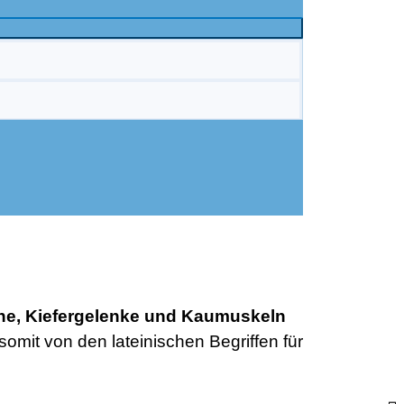
ne, Kiefergelenke und Kaumuskeln
omit von den lateinischen Begriffen für