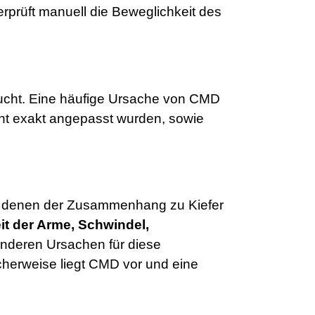
rprüft manuell die Beweglichkeit des
sucht. Eine häufige Ursache von CMD
ht exakt angepasst wurden, sowie
ei denen der Zusammenhang zu Kiefer
t der Arme, Schwindel,
anderen Ursachen für diese
cherweise liegt CMD vor und eine