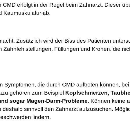
 CMD erfolgt in der Regel beim Zahnarzt. Dieser übe
nd Kaumuskulatur ab.
acht. Zusätzlich wird der Biss des Patienten unter
 Zahnfehlstellungen, Füllungen und Kronen, die nic
 an Symptomen, die durch CMD auftreten können, b
Dazu gehören zum Beispiel
Kopfschmerzen, Taubhei
 und sogar Magen-Darm-Probleme
. Können keine 
es deshalb sinnvoll den Zahnarzt aufzusuchen. Mögli
eschwerden lindern.