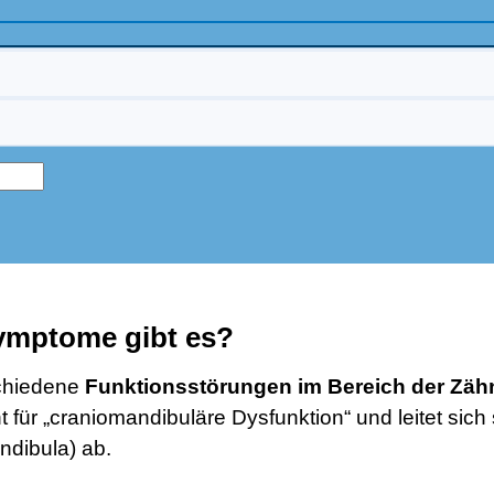
ymptome gibt es?
chiedene
Funktionsstörungen im Bereich der Zäh
ür „craniomandibuläre Dysfunktion“ und leitet sich s
ndibula) ab.