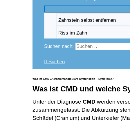
Zahnstein selbst entfernen
Riss im Zahn
Suchen nach:
Suchen
Was ist CMD ✔️ craniomandibuläre Dysfunktion – Symptome?
Was ist CMD und welche S
Unter der Diagnose
CMD
werden vers
zusammengefasst. Die Abkürzung steht f
Schädel (Cranium) und Unterkiefer (Ma