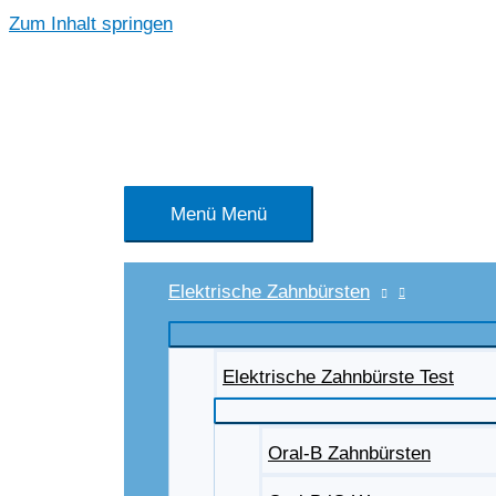
Zum Inhalt springen
Menü
Menü
Elektrische Zahnbürsten
Elektrische Zahnbürste Test
Oral-B Zahnbürsten