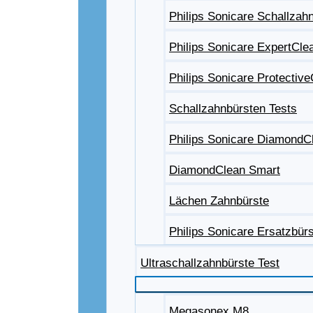
Philips Sonicare Schallzah
Philips Sonicare ExpertCle
Philips Sonicare Protectiv
Schallzahnbürsten Tests
Philips Sonicare DiamondC
DiamondClean Smart
Lächen Zahnbürste
Philips Sonicare Ersatzbür
Ultraschallzahnbürste Test
Megasonex M8