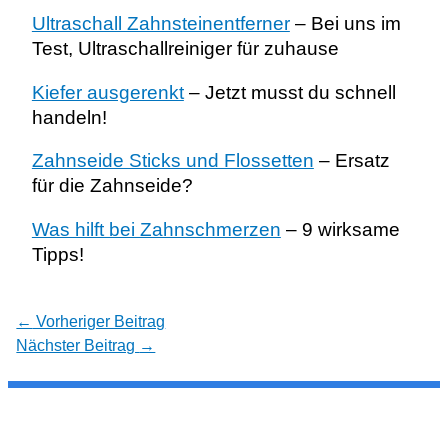
Ultraschall Zahnsteinentferner
– Bei uns im
Test, Ultraschallreiniger für zuhause
Kiefer ausgerenkt
– Jetzt musst du schnell
handeln!
Zahnseide Sticks und Flossetten
– Ersatz
für die Zahnseide?
Was hilft bei Zahnschmerzen
– 9 wirksame
Tipps!
←
Vorheriger Beitrag
Nächster Beitrag
→