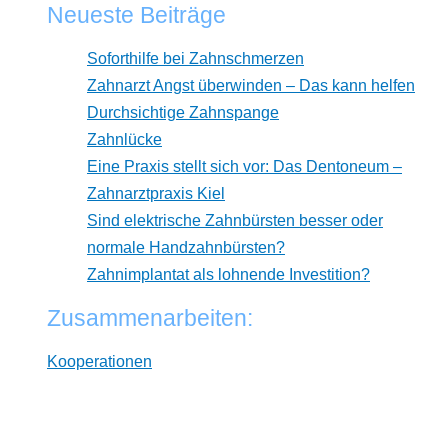
Neueste Beiträge
Soforthilfe bei Zahnschmerzen
Zahnarzt Angst überwinden – Das kann helfen
Durchsichtige Zahnspange
Zahnlücke
Eine Praxis stellt sich vor: Das Dentoneum –
Zahnarztpraxis Kiel
Sind elektrische Zahnbürsten besser oder
normale Handzahnbürsten?
Zahnimplantat als lohnende Investition?
Zusammenarbeiten:
Kooperationen
* Wir arbeiten unabhängig von Herstellern. Dabei
verlinken wir auf ausgewählte Online-Shops und