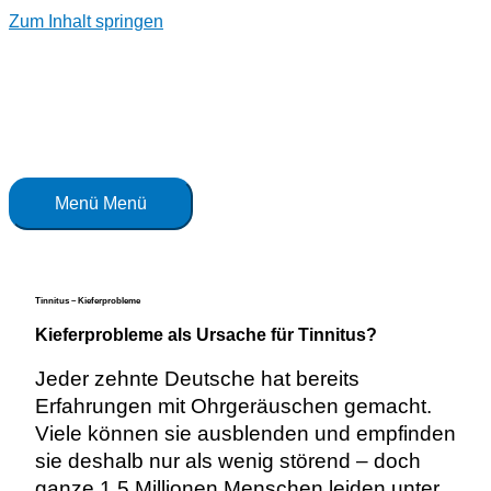
Zum Inhalt springen
Menü
Menü
Tinnitus – Kieferprobleme
Kieferprobleme als Ursache für Tinnitus?
Jeder zehnte Deutsche hat bereits
Erfahrungen mit Ohrgeräuschen gemacht.
Viele können sie ausblenden und empfinden
sie deshalb nur als wenig störend – doch
ganze 1,5 Millionen Menschen leiden unter