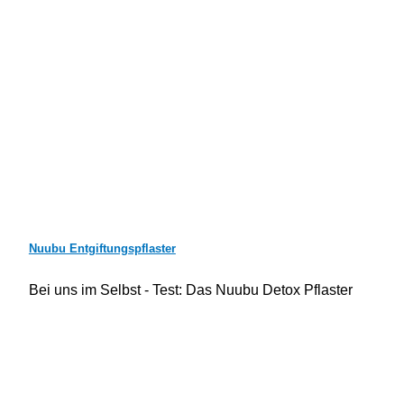
Nuubu Entgiftungspflaster
Bei uns im Selbst - Test: Das Nuubu Detox Pflaster