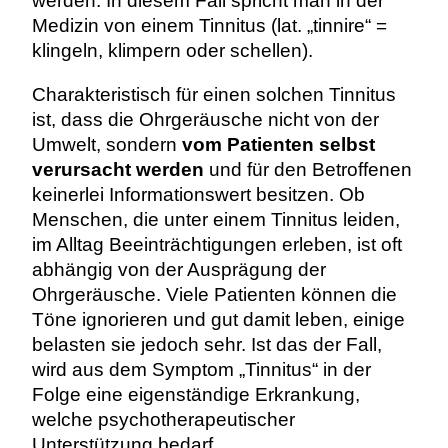
werden. In diesem Fall spricht man in der
Medizin von einem Tinnitus (lat. „tinnire“ =
klingeln, klimpern oder schellen).
Charakteristisch für einen solchen Tinnitus
ist, dass die Ohrgeräusche nicht von der
Umwelt, sondern
vom Patienten selbst
verursacht werden
und für den Betroffenen
keinerlei Informationswert besitzen. Ob
Menschen, die unter einem Tinnitus leiden,
im Alltag Beeinträchtigungen erleben, ist oft
abhängig von der Ausprägung der
Ohrgeräusche. Viele Patienten können die
Töne ignorieren und gut damit leben, einige
belasten sie jedoch sehr. Ist das der Fall,
wird aus dem Symptom „Tinnitus“ in der
Folge eine eigenständige Erkrankung,
welche psychotherapeutischer
Unterstützung bedarf.