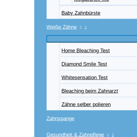
Baby Zahnbürste
Weiße Zähne
Home Bleaching Test
Diamond Smile Test
Whitesensation Test
Bleaching beim Zahnarzt
Zähne selber polieren
Zahnspange
Gesundheit & Zahnpflege