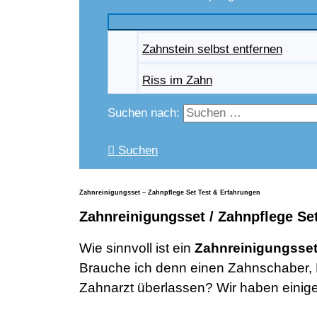
Zahnstein selbst entfernen
Riss im Zahn
Suchen nach:
Suchen
Zahnreinigungsset – Zahnpflege Set Test & Erfahrungen
Zahnreinigungsset / Zahnpflege Set
Wie sinnvoll ist ein
Zahnreinigungsset
Brauche ich denn einen Zahnschaber, M
Zahnarzt überlassen? Wir haben einig