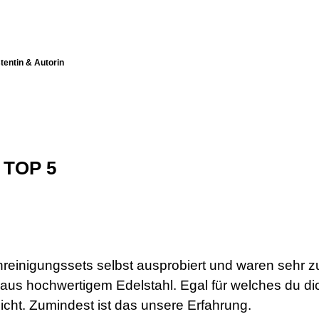
entin & Autorin
 TOP 5
einigungssets selbst ausprobiert und waren sehr zu
aus hochwertigem Edelstahl. Egal für welches du di
nicht. Zumindest ist das unsere Erfahrung.