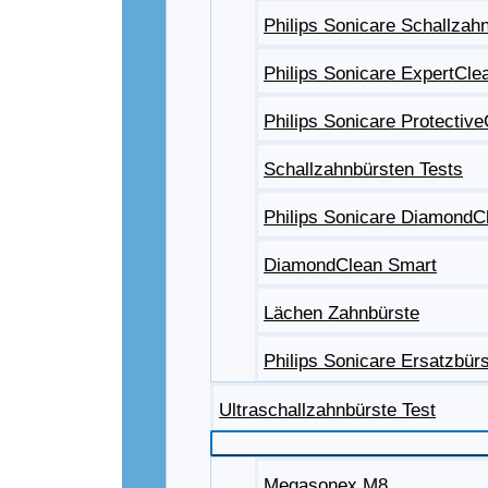
Philips Sonicare Schallzah
Philips Sonicare ExpertCle
Philips Sonicare Protectiv
Schallzahnbürsten Tests
Philips Sonicare DiamondC
DiamondClean Smart
Lächen Zahnbürste
Philips Sonicare Ersatzbür
Ultraschallzahnbürste Test
Megasonex M8