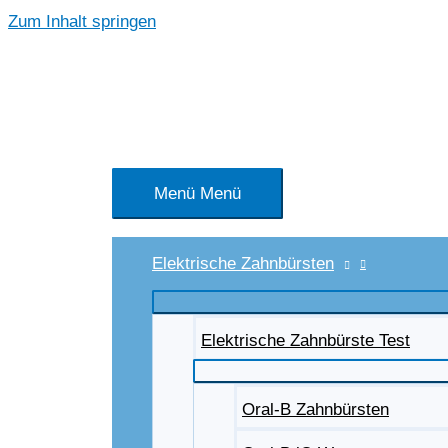
Zum Inhalt springen
Menü
Menü
Elektrische Zahnbürsten
Elektrische Zahnbürste Test
Oral-B Zahnbürsten