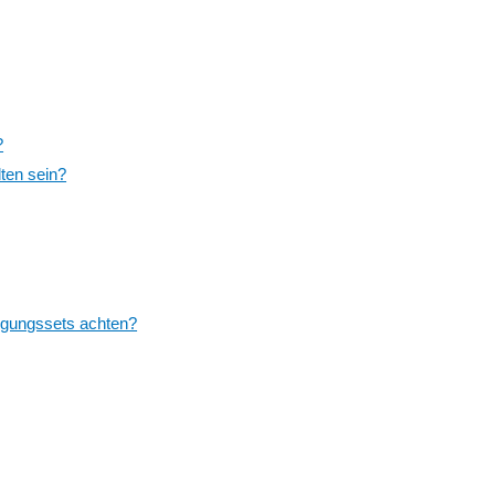
?
ten sein?
nigungssets achten?