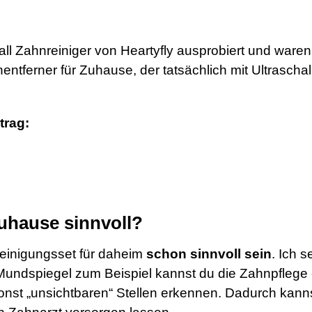
l Zahnreiniger von Heartyfly ausprobiert und waren e
entferner für Zuhause, der tatsächlich mit Ultraschal
trag:
Zuhause sinnvoll?
einigungsset für daheim
schon sinnvoll sein
. Ich 
Mundspiegel zum Beispiel kannst du die Zahnpflege e
onst „unsichtbaren“ Stellen erkennen. Dadurch kann