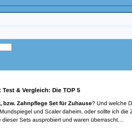
 Test & Vergleich: Die TOP 5
, bzw. Zahnpflege Set für Zuhause
? Und welche De
undspiegel und Scaler daheim, oder sollte ich die 
e dieser Sets ausprobiert und waren überrascht…