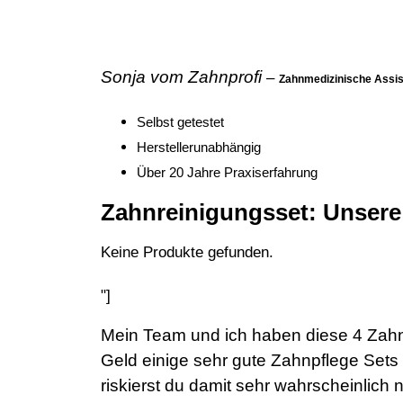
Sonja vom Zahnprofi
–
Zahnmedizinische Assist
Selbst getestet
Her
stellerunabhängig
Über 20 Jahre Praxiserfahrung
Zahnreinigungsset: Unsere
Keine Produkte gefunden.
"]
Mein Team und ich haben diese 4 Zahnr
Geld einige sehr gute Zahnpflege Sets 
riskierst du damit sehr wahrscheinlich 