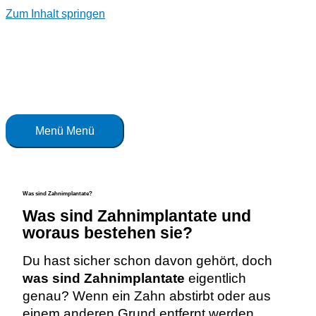
Zum Inhalt springen
Menü
Menü
Was sind Zahnimplantate?
Was sind Zahnimplantate und
woraus bestehen sie?
Du hast sicher schon davon gehört, doch
was sind Zahnimplantate
eigentlich
genau?
Wenn ein Zahn abstirbt oder aus
einem anderen Grund entfernt werden