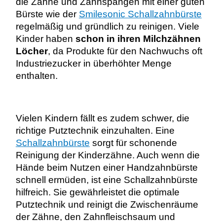
die Zähne und Zahnspangen mit einer guten
Bürste wie der
Smilesonic Schallzahnbürste
regelmäßig und gründlich zu reinigen.
Viele
Kinder haben
schon in ihren Milchzähnen
Löcher
, da Produkte für den Nachwuchs oft
Industriezucker in überhöhter Menge
enthalten.
Vielen Kindern fällt es zudem schwer, die
richtige Putztechnik einzuhalten. Eine
Schallzahnbürste
sorgt für schonende
Reinigung der Kinderzähne. Auch wenn die
Hände beim Nutzen einer Handzahnbürste
schnell ermüden, ist eine Schallzahnbürste
hilfreich. Sie gewährleistet die optimale
Putztechnik und reinigt die Zwischenräume
der Zähne, den Zahnfleischsaum und