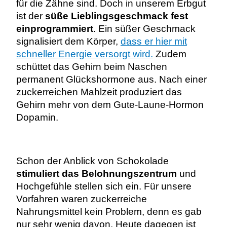
für die Zähne sind. Doch in unserem Erbgut
ist der
süße Lieblingsgeschmack fest
einprogrammiert
. Ein süßer Geschmack
signalisiert dem Körper,
dass er hier mit
schneller Energie versorgt wird.
Zudem
schüttet das Gehirn beim Naschen
permanent Glückshormone aus.
Nach einer
zuckerreichen Mahlzeit produziert das
Gehirn mehr von dem Gute-Laune-Hormon
Dopamin.
Schon der Anblick von Schokolade
stimuliert das Belohnungszentrum
und
Hochgefühle stellen sich ein. Für unsere
Vorfahren waren zuckerreiche
Nahrungsmittel kein Problem, denn es gab
nur sehr wenig davon. Heute dagegen ist