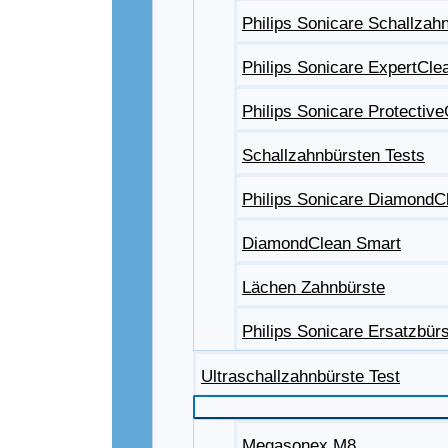
Philips Sonicare Schallzah
Philips Sonicare ExpertCle
Philips Sonicare Protectiv
Schallzahnbürsten Tests
Philips Sonicare DiamondC
DiamondClean Smart
Lächen Zahnbürste
Philips Sonicare Ersatzbür
Ultraschallzahnbürste Test
Megasonex M8