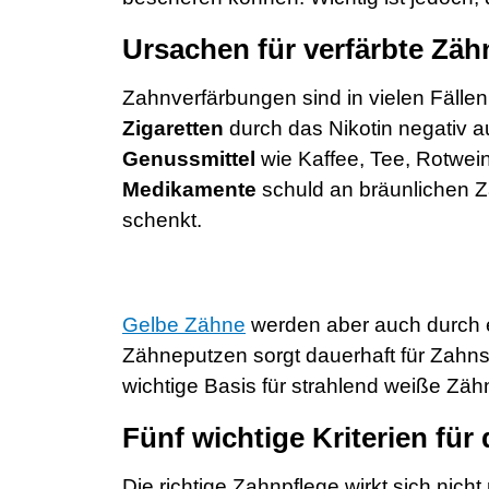
Ursachen für verfärbte Zäh
Zahnverfärbungen sind in vielen Fälle
Zigaretten
durch das Nikotin negativ 
Genussmittel
wie Kaffee, Tee, Rotwei
Medikamente
schuld an bräunlichen Z
schenkt.
Gelbe Zähne
werden aber auch durch e
Zähneputzen sorgt dauerhaft für Zahnst
wichtige Basis für strahlend weiße Zäh
Fünf wichtige Kriterien für 
Die richtige Zahnpflege wirkt sich nic