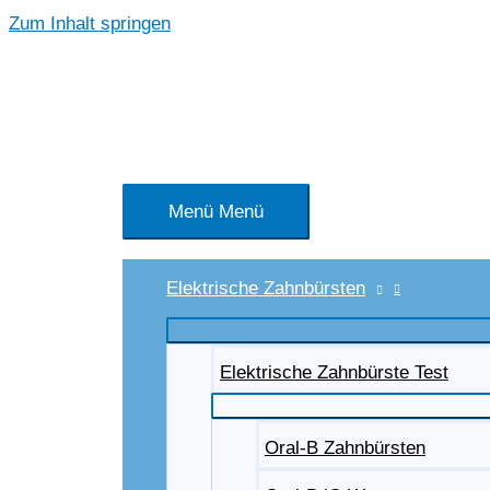
Zum Inhalt springen
Menü
Menü
Elektrische Zahnbürsten
Elektrische Zahnbürste Test
Oral-B Zahnbürsten