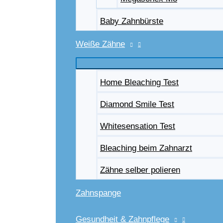
Baby Zahnbürste
Weiße Zähne
Home Bleaching Test
Diamond Smile Test
Whitesensation Test
Bleaching beim Zahnarzt
Zähne selber polieren
Zahnspange
Gesundheit & Zahnpflege