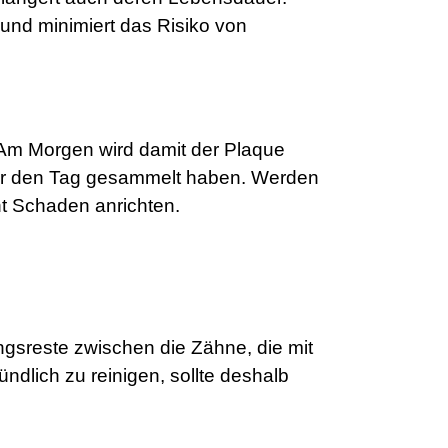
und minimiert das Risiko von
 Am Morgen wird damit der Plaque
 über den Tag gesammelt haben. Werden
ht Schaden anrichten.
ungsreste zwischen die Zähne, die mit
lich zu reinigen, sollte deshalb