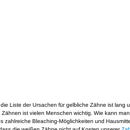
die Liste der Ursachen für gelbliche Zähne ist lang un
en Zähnen ist vielen Menschen wichtig. Wie kann m
es zahlreiche Bleaching-Möglichkeiten und Hausmitte
 dass die weißen Zähne nicht auf Kosten unserer
Za