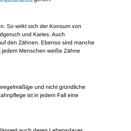
n. So wirkt sich der Konsum von
ndgeruch und Karies. Auch
l auf den Zähnen. Ebenso sind manche
icht jedem Menschen weiße Zähne
regelmäßige und nicht gründliche
hnpflege ist in jedem Fall eine
verlängert auch deren Lebensdauer.