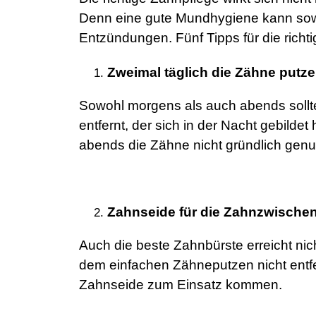
Denn eine gute Mundhygiene kann sowo
Entzündungen. Fünf Tipps für die richt
Zweimal täglich die Zähne putz
Sowohl morgens als auch abends sollte
entfernt, der sich in der Nacht gebild
abends die Zähne nicht gründlich genu
Zahnseide für die Zahnzwische
Auch die beste Zahnbürste erreicht nic
dem einfachen Zähneputzen nicht entf
Zahnseide zum Einsatz kommen.