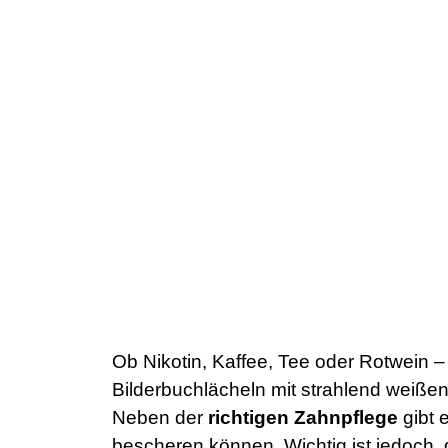
Ob Nikotin, Kaffee, Tee oder Rotwein – 
Bilderbuchlächeln mit strahlend weiß
Neben der
richtigen Zahnpflege
gibt 
bescheren können. Wichtig ist jedoch,