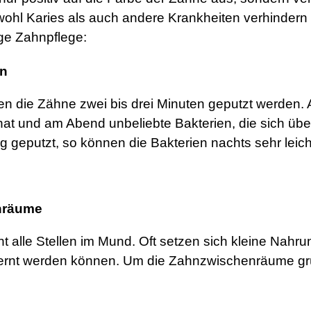
hl Karies als auch andere Krankheiten verhindern 
ige Zahnpflege:
en
n die Zähne zwei bis drei Minuten geputzt werden.
et hat und am Abend unbeliebte Bakterien, die sich
g geputzt, so können die Bakterien nachts sehr leic
nräume
ht alle Stellen im Mund. Oft setzen sich kleine Nahr
ernt werden können. Um die Zahnzwischenräume gründ