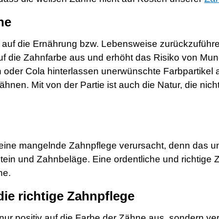
ne
n auf die Ernährung bzw. Lebensweise zurückzuführe
auf die Zahnfarbe aus und erhöht das Risiko von Mu
n oder Cola hinterlassen unerwünschte Farbpartike
ähnen. Mit von der Partie ist auch die Natur, die n
ine mangelnde Zahnpflege verursacht, denn das un
ein und Zahnbeläge. Eine ordentliche und richtige Za
ne.
die richtige Zahnpflege
ht nur positiv auf die Farbe der Zähne aus, sondern 