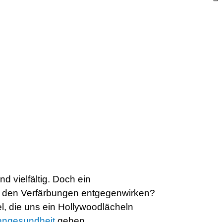
d vielfältig. Doch ein
an den Verfärbungen entgegenwirken?
l, die uns ein Hollywoodlächeln
hngesundheit
gehen.